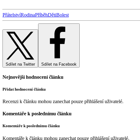
Přátelství
Rodina
Příběh
Děti
Bolest
Sdílet na Twitter
Sdílet na Facebook
Nejnovější hodnocení článku
Přidat hodnocení článku
Recenzi k článku mohou zanechat pouze přihlášení uživatelé.
Komentáře k poslednímu článku
Komentáře k poslednímu článku
Komentáře k článku mohou zanechat pouze přihlášení uživatelé.