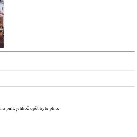
 o pult, jelikož opět bylo plno.