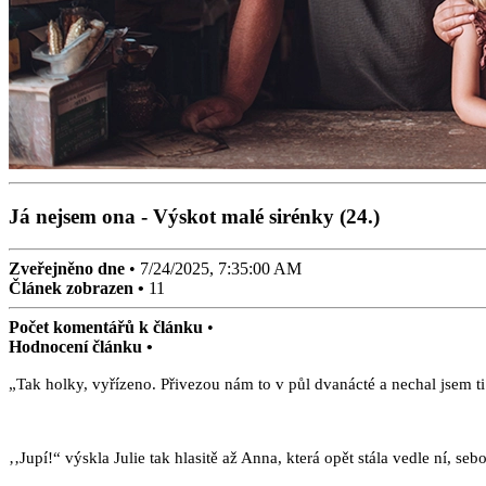
Já nejsem ona - Výskot malé sirénky (24.)
Zveřejněno dne
•
7/24/2025, 7:35:00 AM
Článek zobrazen •
11
Počet komentářů k článku
•
Hodnocení článku •
„Tak holky, vyřízeno. Přivezou nám to v půl dvanácté a nechal jsem ti 
‚‚Jupí!“ výskla Julie tak hlasitě až Anna, která opět stála vedle ní, sebo