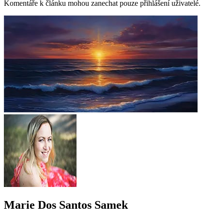
Komentáře k článku mohou zanechat pouze přihlášení uživatelé.
Marie Dos Santos Samek