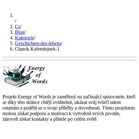
/
Cs
/
Blog
/
Kategorie
/
Geschichten-des-lebens
/
Clanok Kafemlejnek-1
Projekt Energy of Words je zaměřený na začínající spisovatele, kteří
se díky této stránce chtějí zviditelnit, ukázat svůj tvůrčí talent
ostatním a podělit se o svoje příběhy a dovednosti. Tímto projektem
mohou získat podporu a motivaci k vytvoření svých prvotin,
zároveň získat kontakty a přátele po celém světě.