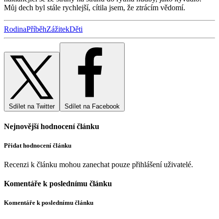
Můj dech byl stále rychlejší, cítila jsem, že ztrácím vědomí.
Rodina
Příběh
Zážitek
Děti
Sdílet na Twitter
Sdílet na Facebook
Nejnovější hodnocení článku
Přidat hodnocení článku
Recenzi k článku mohou zanechat pouze přihlášení uživatelé.
Komentáře k poslednímu článku
Komentáře k poslednímu článku