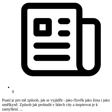
0
Psaní je pro mě způsob, jak se vyjádřit - jako člověk jako žena i jako
umělkyně. Způsob jak probudit v lidech city a inspirovat je k
zamyšlení. ...