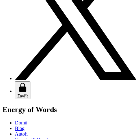
Zavřít
Energy of Words
Domů
Blog
Autoři