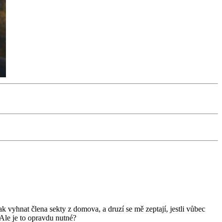
k vyhnat člena sekty z domova, a druzí se mě zeptají, jestli vůbec
 Ale je to opravdu nutné?