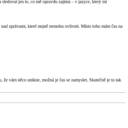
 sledovat jen to, co mě opravdu zajímá – v jazyce, který mi
ní nad zprávami, které stejně nemohu ovlivnit. Místo toho mám čas na
u, že vám něco unikne, možná je čas se zamyslet. Skutečně je to tak