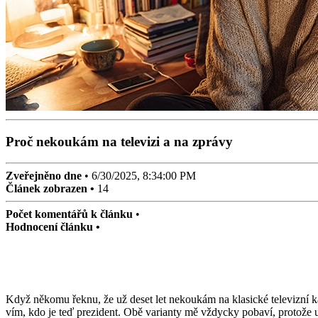
Proč nekoukám na televizi a na zprávy
Zveřejněno dne
•
6/30/2025, 8:34:00 PM
Článek zobrazen •
15
Počet komentářů k článku
•
Hodnocení článku •
Když někomu řeknu, že už deset let nekoukám na klasické televizní kan
vím, kdo je teď prezident. Obě varianty mě vždycky pobaví, protože uk