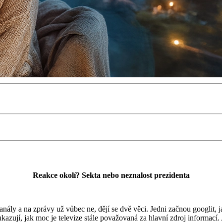
Reakce okolí? Sekta nebo neznalost prezidenta
ály a na zprávy už vůbec ne, dějí se dvě věci. Jedni začnou googlit, ja
azují, jak moc je televize stále považovaná za hlavní zdroj informací.