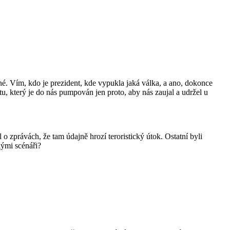
atné. Vím, kdo je prezident, kde vypukla jaká válka, a ano, dokonce
u, který je do nás pumpován jen proto, aby nás zaujal a udržel u
 o zprávách, že tam údajně hrozí teroristický útok. Ostatní byli
kými scénáři?