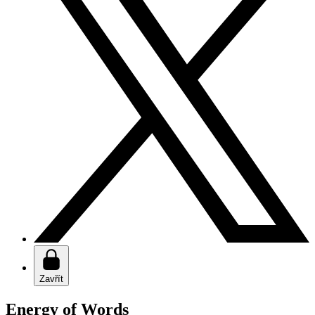
Zavřít
Energy of Words