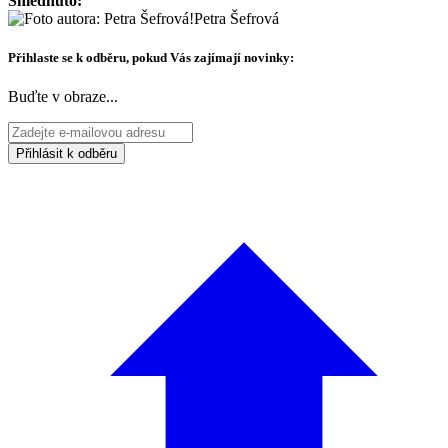
Shlédnuto:
Petra Šefrová
Přihlaste se k odběru, pokud Vás zajímají novinky:
Buďte v obraze...
Přihlásit k odběru