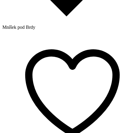
Mníšek pod Brdy