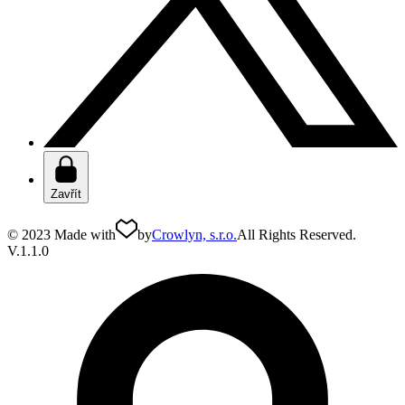
Zavřít
© 2023 Made with
by
Crowlyn, s.r.o.
All Rights Reserved.
V.1.1.0