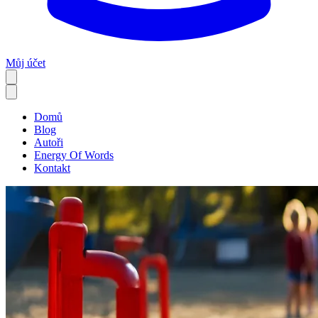
Můj účet
Domů
Blog
Autoři
Energy Of Words
Kontakt