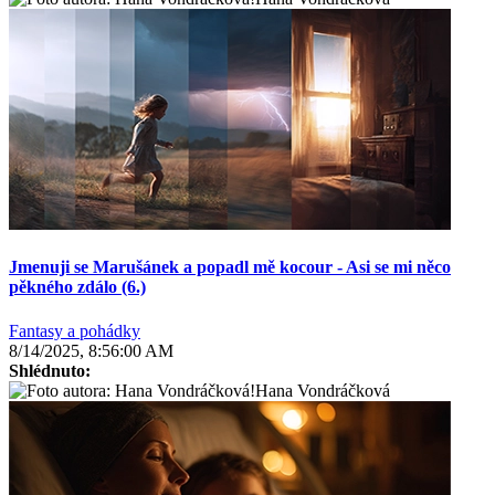
Jmenuji se Marušánek a popadl mě kocour - Asi se mi něco
pěkného zdálo (6.)
Fantasy a pohádky
8/14/2025, 8:56:00 AM
Shlédnuto:
Hana Vondráčková