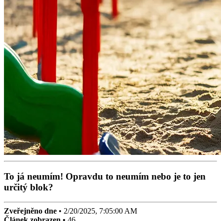
To já neumím! Opravdu to neumím nebo je to jen
určitý blok?
Zveřejněno dne
•
2/20/2025, 7:05:00 AM
Článek zobrazen •
46