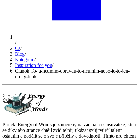
/
Cs
/
Blog
/
Kategorie
/
Inspiration-for-you
/
Clanok To-ja-neumim-opravdu-to-neumim-nebo-je-to-jen-
urcity-blok
Projekt Energy of Words je zaměřený na začínající spisovatele, kteří
se díky této stránce chtějí zviditelnit, ukázat svůj tvůrčí talent
ostatním a podělit se o svoje příběhy a dovednosti. Tímto projektem