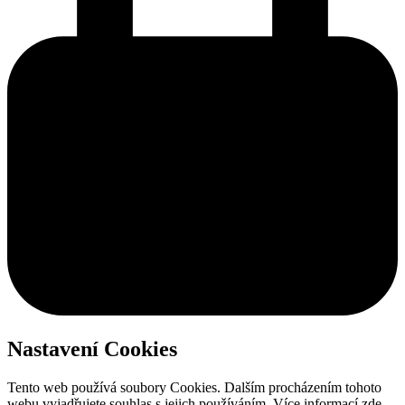
Nastavení Cookies
Tento web používá soubory Cookies. Dalším procházením tohoto
webu vyjadřujete souhlas s jejich používáním. Více informací zde.