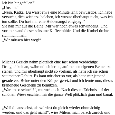
Ich bin hingefallen?!
„Unsinn.“
„Nein, Katka. Du warst etwa eine Minute lang bewusstlos. Ich habe
versucht, dich wiederzubeleben, ich wusste überhaupt nicht, was ich
tun sollte. Du hast mir eine Heidenangst eingejagt.“
Sie half mir auf die Beine. Mir war noch etwas schwindelig. Und
vor mir stand dieser seltsame Kaffeemühle. Und die Kurbel drehte
sich nicht mehr.
„Wir müssen hier weg!“
Milenas Gesicht nahm plötzlich eine fast schon verdächtige
Dringlichkeit an, während ich lernte, auf meinen eigenen Beinen zu
stehen, und mir überhaupt nicht so vorkam, als hätte ich sie schon
seit meiner Geburt. Es kam mir eher so vor, als hätte mir jemand
gerade erst Beine unter den Körper gesetzt und ich lernte nun, dieses
brandneue Geschenk zu benutzen.
„Warum so schnell?“, murmelte ich. Nach diesem Erlebnis auf der
schönen Wiese erschien mir die ganze Welt plötzlich grau und banal.
„Weil du aussiehst, als würdest du gleich wieder ohnmächtig
werden, und das geht nicht!“, wies Milena mich barsch zurück und