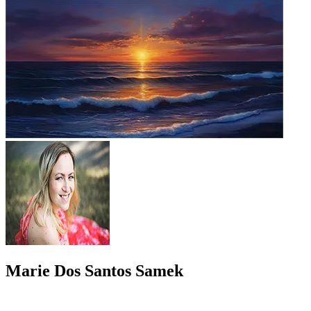
Marie Dos Santos Samek