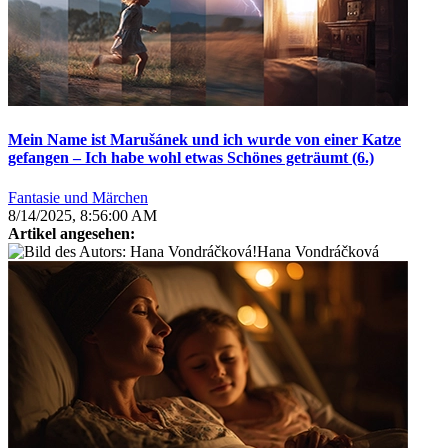
Mein Name ist Marušánek und ich wurde von einer Katze
gefangen – Ich habe wohl etwas Schönes geträumt (6.)
Fantasie und Märchen
8/14/2025, 8:56:00 AM
Artikel angesehen:
Hana Vondráčková