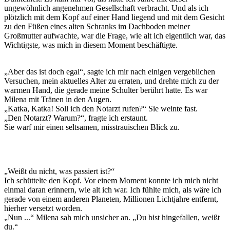
ungewöhnlich angenehmen Gesellschaft verbracht. Und als ich
plötzlich mit dem Kopf auf einer Hand liegend und mit dem Gesicht
zu den Füßen eines alten Schranks im Dachboden meiner
Großmutter aufwachte, war die Frage, wie alt ich eigentlich war, das
Wichtigste, was mich in diesem Moment beschäftigte.
„Aber das ist doch egal“, sagte ich mir nach einigen vergeblichen
Versuchen, mein aktuelles Alter zu erraten, und drehte mich zu der
warmen Hand, die gerade meine Schulter berührt hatte. Es war
Milena mit Tränen in den Augen.
„Katka, Katka! Soll ich den Notarzt rufen?“ Sie weinte fast.
„Den Notarzt? Warum?“, fragte ich erstaunt.
Sie warf mir einen seltsamen, misstrauischen Blick zu.
„Weißt du nicht, was passiert ist?“
Ich schüttelte den Kopf. Vor einem Moment konnte ich mich nicht
einmal daran erinnern, wie alt ich war. Ich fühlte mich, als wäre ich
gerade von einem anderen Planeten, Millionen Lichtjahre entfernt,
hierher versetzt worden.
„Nun ...“ Milena sah mich unsicher an. „Du bist hingefallen, weißt
du.“