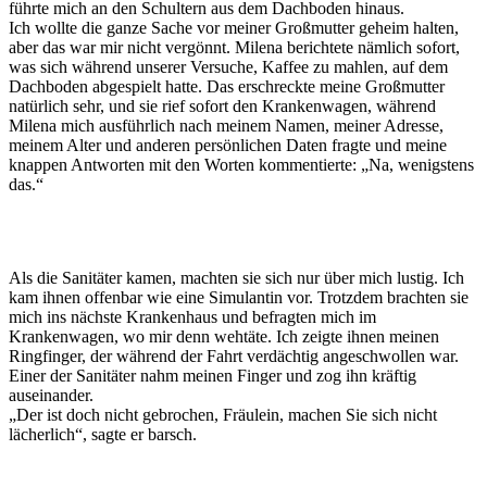
führte mich an den Schultern aus dem Dachboden hinaus.
Ich wollte die ganze Sache vor meiner Großmutter geheim halten,
aber das war mir nicht vergönnt. Milena berichtete nämlich sofort,
was sich während unserer Versuche, Kaffee zu mahlen, auf dem
Dachboden abgespielt hatte. Das erschreckte meine Großmutter
natürlich sehr, und sie rief sofort den Krankenwagen, während
Milena mich ausführlich nach meinem Namen, meiner Adresse,
meinem Alter und anderen persönlichen Daten fragte und meine
knappen Antworten mit den Worten kommentierte: „Na, wenigstens
das.“
Als die Sanitäter kamen, machten sie sich nur über mich lustig. Ich
kam ihnen offenbar wie eine Simulantin vor. Trotzdem brachten sie
mich ins nächste Krankenhaus und befragten mich im
Krankenwagen, wo mir denn wehtäte. Ich zeigte ihnen meinen
Ringfinger, der während der Fahrt verdächtig angeschwollen war.
Einer der Sanitäter nahm meinen Finger und zog ihn kräftig
auseinander.
„Der ist doch nicht gebrochen, Fräulein, machen Sie sich nicht
lächerlich“, sagte er barsch.