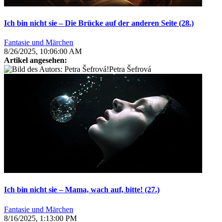
Ich bin nicht sie – Die Brücke auf der anderen Seite (28.)
Fantasie und Märchen
8/26/2025, 10:06:00 AM
Artikel angesehen:
Petra Šefrová
Ich bin nicht sie – Mama, wach auf, bitte! (27.)
Fantasie und Märchen
8/16/2025, 1:13:00 PM