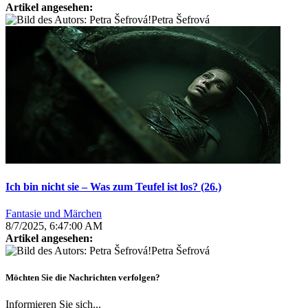
Artikel angesehen:
Petra Šefrová
Ich bin nicht sie – Was zum Teufel ist los? (26.)
Fantasie und Märchen
8/7/2025, 6:47:00 AM
Artikel angesehen:
Petra Šefrová
Möchten Sie die Nachrichten verfolgen?
Informieren Sie sich...