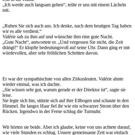
„Ich werde auch langsam gehen“, teilte er uns mit einem Lächeln
mit.
„Ruhen Sie sich auch aus. Ich denke, nach dem heutigen Tag haben
wir es alle verdient.“
Valérie sah zu ihm auf und wünschte ihm eine gute Nacht.
„Gute Nacht“, antwortete er. „Und vergessen Sie nicht, die Zeit
drängt!“ Er klopfte bedeutungsvoll auf seine Uhr. Dann ging er mit
würdevollen, aber sehr fröhlichen Schritten davon.
Er war der sympathischste von allen Zirkusleuten. Valérie ahnte
wieder einmal, was ich dachte.
„Sie wissen sehr gut, warum gerade er der Direktor ist“, sagte sie
leise.
Sie legte sich hin, stützte sich auf ihre Ellbogen und schaute in den
Himmel. Ihr langes Haar fiel ihr wie ein schwarzer Strom über den
Rücken. Irgendwo in der Ferne schlug die Turmuhr.
Wir hörten sie beide. Aber ich glaube, keine von uns achtete darauf,
wie viele Stunden es schlug. Unsere gemeinsame Zeit war einfach