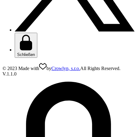
Schließen
© 2023 Made with
by
Crowlyn, s.r.o.
All Rights Reserved.
V.1.1.0