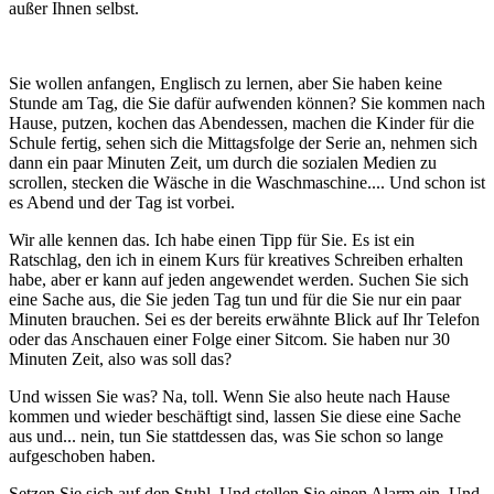
außer Ihnen selbst.
Sie wollen anfangen, Englisch zu lernen, aber Sie haben keine
Stunde am Tag, die Sie dafür aufwenden können? Sie kommen nach
Hause, putzen, kochen das Abendessen, machen die Kinder für die
Schule fertig, sehen sich die Mittagsfolge der Serie an, nehmen sich
dann ein paar Minuten Zeit, um durch die sozialen Medien zu
scrollen, stecken die Wäsche in die Waschmaschine.... Und schon ist
es Abend und der Tag ist vorbei.
Wir alle kennen das. Ich habe einen Tipp für Sie. Es ist ein
Ratschlag, den ich in einem Kurs für kreatives Schreiben erhalten
habe, aber er kann auf jeden angewendet werden. Suchen Sie sich
eine Sache aus, die Sie jeden Tag tun und für die Sie nur ein paar
Minuten brauchen. Sei es der bereits erwähnte Blick auf Ihr Telefon
oder das Anschauen einer Folge einer Sitcom. Sie haben nur 30
Minuten Zeit, also was soll das?
Und wissen Sie was? Na, toll. Wenn Sie also heute nach Hause
kommen und wieder beschäftigt sind, lassen Sie diese eine Sache
aus und... nein, tun Sie stattdessen das, was Sie schon so lange
aufgeschoben haben.
Setzen Sie sich auf den Stuhl. Und stellen Sie einen Alarm ein. Und