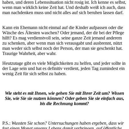
haben, und deren Lebenssituation nicht rosig ist. Ich kenne es selbst,
wenn man wirklich keine Zeit hat. Und deshalb weiß ich auch, dass
man nachdenken muss und nicht alles auf sich beruhen lassen darf.
Kann ein Ehemann nicht einmal auf die Kinder aufpassen oder die
Wäsche des Ältesten waschen? Oder jemand, der dir bei der Pflege
hilft? Es mag verdienstvoll sein, seine ganze Zeit jemand anderem
zu schenken, aber wenn man sich verausgabt und ausbrennt, nützt
man weder sich selbst noch der Person, der man sie geschenkt hat.
Traurige Wahrheit, aber wahr.
Heutzutage gibt es viele Möglichkeiten zu helfen, und jeder sollte in
der Lage sein und hat es definitiv verdient, jeden Tag zumindest ein
wenig Zeit für sich selbst zu haben.
Wie steht es mit Ihnen, wie gehen Sie mit Ihrer Zeit um? Wissen
Sie, wie Sie sie nutzen können? Oder geben Sie sie einfach aus,
bis die Rechnung kommt?
P.S.:
Wussten Sie schon? Untersuchungen haben ergeben, dass wir
fast einen Monat unseres Lebens damit verbringen, auf öffentliche