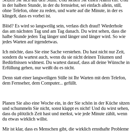
in der halben Stunde, in der du fernsiehst, sei einfach allein, still,
ohne Telefon, ohne zu reden, und warte auf die Minute, in der es
klingelt, dass es vorbei ist.
Blöd? Es wird so langweilig sein, verlass dich drauf! Wiederhole
das am nächsten Tag und am Tag danach. Du wirst sehen, dass die
halbe Stunde jeden Tag länger und länger und länger wird. So wie
jedes Warten auf irgendetwas.
Ich möchte, dass Sie eine Sache verstehen. Du hast nicht nur Zeit,
sondern du wartest auch, wenn du sie nicht deinen Träumen und
Bedürfnissen widmest. Du wartest darauf, dass all deine Wünsche in
Erfüllung gehen, nur weißt du es nicht.
Denn statt einer langweiligen Stille ist Ihr Warten mit dem Telefon,
dem Fernseher, dem Computer... gefüllt.
Planen Sie also eine Woche ein, in der Sie schön in der Küche sitzen
und schummeln Sie nicht, sonst klappt es nicht! Und du wirst sehen,
dass du plötzlich Zeit hast und merkst, wie jede Minute zählt, wenn
du etwas wirklich willst.
Mir ist klar, dass es Menschen gibt, die wirklich ernsthafte Probleme