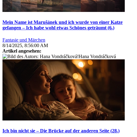
Mein Name ist Marušánek und ich wurde von einer Katze
gefangen – Ich habe wohl etwas Schönes geträumt (6.)
Fantasie und Märchen
8/14/2025, 8:56:00 AM
Artikel angesehen:
Hana Vondráčková
Ich bin nicht sie – Die Brücke auf der anderen Seite (28.)