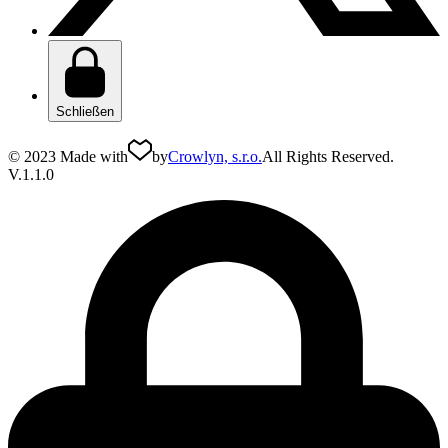
Schließen
© 2023 Made with
by
Crowlyn, s.r.o.
All Rights Reserved.
V.1.1.0