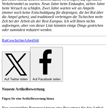
Verkehrsmittel zu warten. Neun Jahre beim Einkaufen, sieben Jahre
beim Versuch zu schlafen. Zwei Jahre warten wir an Ampeln
(immer noch keine Entschuldigung für diejenigen, die bei Rot über
die Ampel gehen), und traditionell verbringen die Tschechen mehr
Zeit bei der Arbeit als der Rest Europas. Ich will Ihnen nichts
aufzwingen, aber von dieser Liste könnten einige Dinge gestrichen
oder zumindest reduziert werden.
Rat
Geschichte
Arbeit
Stil
Auf Twitter teilen
Auf Facebook teilen
Neueste Artikelbewertung
Fügen Sie eine Artikelbewertung hinzu
Nur angemeldete Benutzer können eine Bewertung für den Artikel