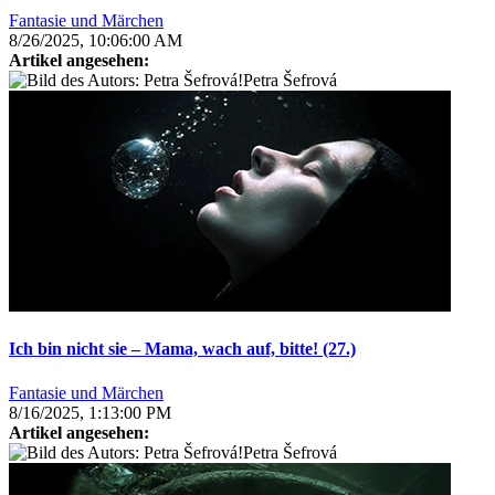
Fantasie und Märchen
8/26/2025, 10:06:00 AM
Artikel angesehen:
Petra Šefrová
Ich bin nicht sie – Mama, wach auf, bitte! (27.)
Fantasie und Märchen
8/16/2025, 1:13:00 PM
Artikel angesehen:
Petra Šefrová