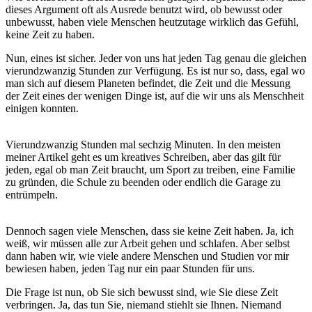
dieses Argument oft als Ausrede benutzt wird, ob bewusst oder
unbewusst, haben viele Menschen heutzutage wirklich das Gefühl,
keine Zeit zu haben.
Nun, eines ist sicher. Jeder von uns hat jeden Tag genau die gleichen
vierundzwanzig Stunden zur Verfügung. Es ist nur so, dass, egal wo
man sich auf diesem Planeten befindet, die Zeit und die Messung
der Zeit eines der wenigen Dinge ist, auf die wir uns als Menschheit
einigen konnten.
Vierundzwanzig Stunden mal sechzig Minuten. In den meisten
meiner Artikel geht es um kreatives Schreiben, aber das gilt für
jeden, egal ob man Zeit braucht, um Sport zu treiben, eine Familie
zu gründen, die Schule zu beenden oder endlich die Garage zu
entrümpeln.
Dennoch sagen viele Menschen, dass sie keine Zeit haben. Ja, ich
weiß, wir müssen alle zur Arbeit gehen und schlafen. Aber selbst
dann haben wir, wie viele andere Menschen und Studien vor mir
bewiesen haben, jeden Tag nur ein paar Stunden für uns.
Die Frage ist nun, ob Sie sich bewusst sind, wie Sie diese Zeit
verbringen. Ja, das tun Sie, niemand stiehlt sie Ihnen. Niemand