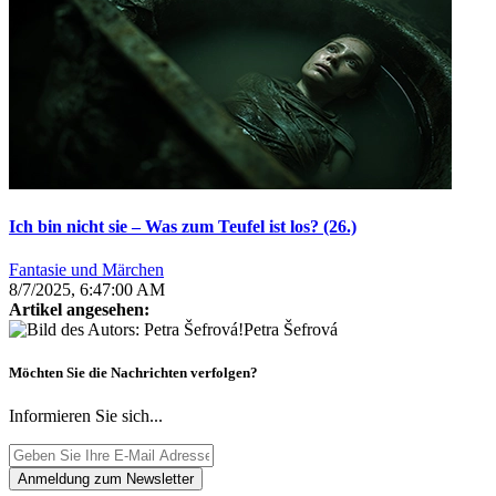
Ich bin nicht sie – Was zum Teufel ist los? (26.)
Fantasie und Märchen
8/7/2025, 6:47:00 AM
Artikel angesehen:
Petra Šefrová
Möchten Sie die Nachrichten verfolgen?
Informieren Sie sich...
Anmeldung zum Newsletter