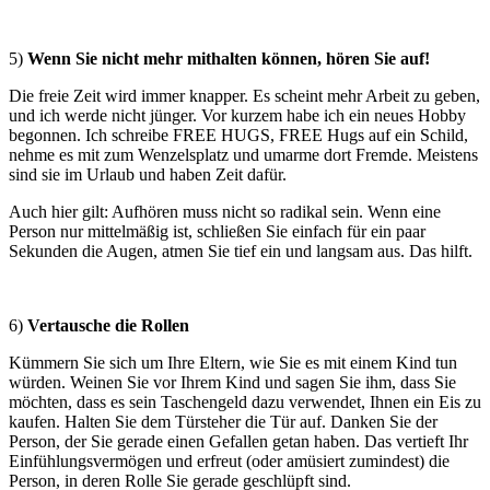
5)
Wenn Sie nicht mehr mithalten können, hören Sie auf!
Die freie Zeit wird immer knapper. Es scheint mehr Arbeit zu geben,
und ich werde nicht jünger. Vor kurzem habe ich ein neues Hobby
begonnen. Ich schreibe FREE HUGS, FREE Hugs auf ein Schild,
nehme es mit zum Wenzelsplatz und umarme dort Fremde. Meistens
sind sie im Urlaub und haben Zeit dafür.
Auch hier gilt: Aufhören muss nicht so radikal sein. Wenn eine
Person nur mittelmäßig ist, schließen Sie einfach für ein paar
Sekunden die Augen, atmen Sie tief ein und langsam aus. Das hilft.
6)
Vertausche die Rollen
Kümmern Sie sich um Ihre Eltern, wie Sie es mit einem Kind tun
würden. Weinen Sie vor Ihrem Kind und sagen Sie ihm, dass Sie
möchten, dass es sein Taschengeld dazu verwendet, Ihnen ein Eis zu
kaufen. Halten Sie dem Türsteher die Tür auf. Danken Sie der
Person, der Sie gerade einen Gefallen getan haben. Das vertieft Ihr
Einfühlungsvermögen und erfreut (oder amüsiert zumindest) die
Person, in deren Rolle Sie gerade geschlüpft sind.