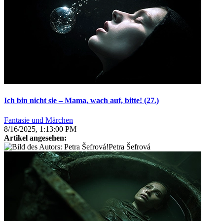
Ich bin nicht sie – Mama, wach auf, bitte! (27.)
Fantasie und Märchen
8/16/2025, 1:13:00 PM
Artikel angesehen:
Petra Šefrová