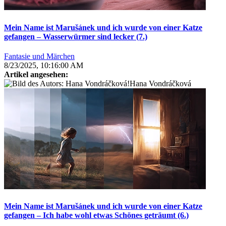
Mein Name ist Marušánek und ich wurde von einer Katze
gefangen – Wasserwürmer sind lecker (7.)
Fantasie und Märchen
8/23/2025, 10:16:00 AM
Artikel angesehen:
Hana Vondráčková
Mein Name ist Marušánek und ich wurde von einer Katze
gefangen – Ich habe wohl etwas Schönes geträumt (6.)