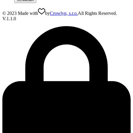
© 2023 Made with
by
Crowlyn, s.r.o.
All Rights Reserved.
V.1.1.0