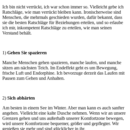
Ich bin nicht verrückt, ich war schon immer so. Vielleicht gebe ich
Ratschläge, wie man verrückt bleiben kann. Ironischerweise sind
Menschen, die mehrmals geschieden wurden, dafür bekannt, dass
sie die besten Ratschläge für Beziehungen erteilen, und so erlaube
ich mir, inkompetent Ratschläge zu erteilen, wie man seinen
Verstand behält.
1)
Gehen Sie spazieren
Manche Menschen gehen spazieren, manche laufen, und manche
sitzen am nächsten Teich. Im Endeffekt geht es um Bewegung,
frische Luft und Endorphine. Ich bevorzuge derzeit das Laufen mit
Pausen zum Gehen und Anhalten.
2)
Sich abhärten
Am besten in einem See im Winter. Aber man kann es auch sanfter
angehen. Vielleicht eine kalte Dusche nehmen. Wenn wir an unsere
Grenzen gehen und uns außerhalb unserer Komfortzone bewegen,
wird unsere Komfortzone bequemer, größer und gepflegter. Wir
genießen sie mehr und sind glücklicher in ihr.