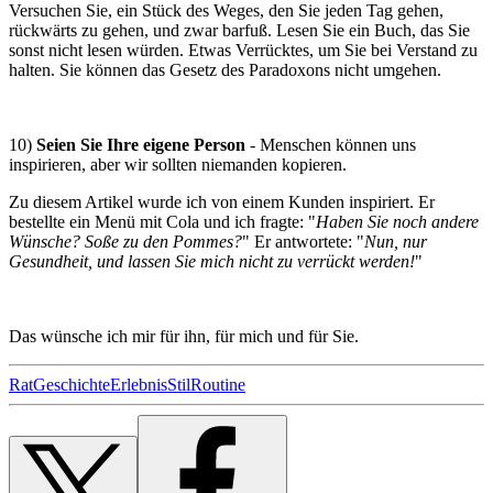
Versuchen Sie, ein Stück des Weges, den Sie jeden Tag gehen,
rückwärts zu gehen, und zwar barfuß. Lesen Sie ein Buch, das Sie
sonst nicht lesen würden. Etwas Verrücktes, um Sie bei Verstand zu
halten. Sie können das Gesetz des Paradoxons nicht umgehen.
10)
Seien Sie Ihre eigene Person
- Menschen können uns
inspirieren, aber wir sollten niemanden kopieren.
Zu diesem Artikel wurde ich von einem Kunden inspiriert. Er
bestellte ein Menü mit Cola und ich fragte: "
Haben Sie noch andere
Wünsche? Soße zu den Pommes?
" Er antwortete: "
Nun, nur
Gesundheit, und lassen Sie mich nicht zu verrückt werden!
"
Das wünsche ich mir für ihn, für mich und für Sie.
Rat
Geschichte
Erlebnis
Stil
Routine