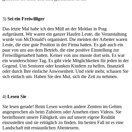
3)
Sei ein Freiwilliger
Das letzte Mal habe ich den Müll an der Moldau in Prag
aufgeräumt. Wir waren ein ganzer Haufen Leute, die Veranstaltung
wurde von McDonald's organisiert. Die meisten der Arbeiter waren
Leute, die eine gute Position in der Firma hatten. Es gab auch ein
paar von uns aus dem Betrieb, die eine positive Einstellung zur
Freiwilligenarbeit hatten. Keiner von uns musste dort sein. Es war
ein wunderschöner Tag. Es gibt viele Möglichkeiten für jeden in der
Gegend. Um Senioren oder kranken Kindern zu helfen, finanziell
oder durch Ihre einfache Anwesenheit. Und viele mehr, schauen Sie
sich einfach um. Haben Sie den Mut, sich die Zeit zu nehmen.
4)
Lesen Sie
Sie lesen gerade! Beim Lesen werden andere Zentren im Gehirn
angesprochen als beim Zuhören oder Ansehen eines Videos. Sie
beeinflussen unsere Fähigkeit, uns auf unsere eigene Realität
einzustellen und sie erträglich zu finden. Im besten Fall ist es eine
Landschaft mit erstaunlichen Abenteuern.