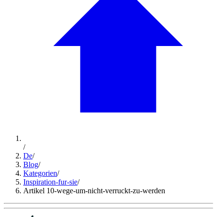
/
De
/
Blog
/
Kategorien
/
Inspiration-fur-sie
/
Artikel 10-wege-um-nicht-verruckt-zu-werden