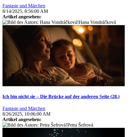
Fantasie und Märchen
8/14/2025, 8:56:00 AM
Artikel angesehen:
Hana Vondráčková
Ich bin nicht sie – Die Brücke auf der anderen Seite (28.)
Fantasie und Märchen
8/26/2025, 10:06:00 AM
Artikel angesehen:
Petra Šefrová