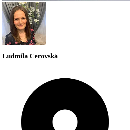
Ludmila Cerovská