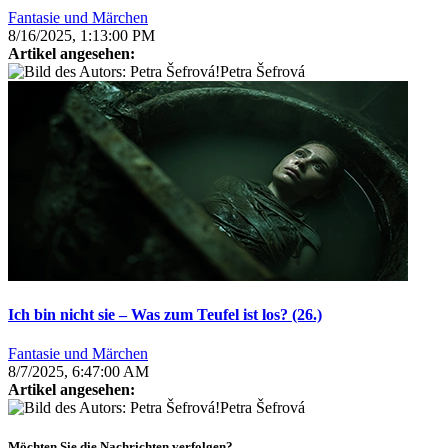
Fantasie und Märchen
8/16/2025, 1:13:00 PM
Artikel angesehen:
Petra Šefrová
Ich bin nicht sie – Was zum Teufel ist los? (26.)
Fantasie und Märchen
8/7/2025, 6:47:00 AM
Artikel angesehen:
Petra Šefrová
Möchten Sie die Nachrichten verfolgen?