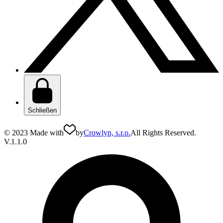
Schließen
© 2023 Made with
by
Crowlyn, s.r.o.
All Rights Reserved.
V.1.1.0