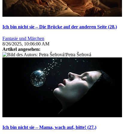
Ich bin nicht sie – Die Brücke auf der anderen Seite (28.)
Fantasie und Märchen
8/26/2025, 10:06:00 AM
Artikel angesehen:
Petra Šefrová
Ich bin nicht sie – Mama, wach auf, bitte! (27.)