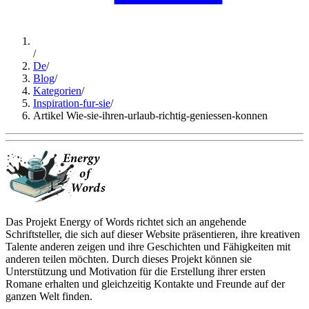
/
De
/
Blog
/
Kategorien
/
Inspiration-fur-sie
/
Artikel Wie-sie-ihren-urlaub-richtig-geniessen-konnen
Das Projekt Energy of Words richtet sich an angehende
Schriftsteller, die sich auf dieser Website präsentieren, ihre kreativen
Talente anderen zeigen und ihre Geschichten und Fähigkeiten mit
anderen teilen möchten. Durch dieses Projekt können sie
Unterstützung und Motivation für die Erstellung ihrer ersten
Romane erhalten und gleichzeitig Kontakte und Freunde auf der
ganzen Welt finden.