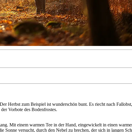
Der Herbst zum Beispiel ist wunderschön bunt. Es riecht nach Fallobst,
, der Vorbote des Bodenfrostes.
fgang. Mit einem warmen Tee in der Hand, eingewickelt in einen warm
e Sonne versucht, durch den Nebel zu brechen, der sich in langen Schle