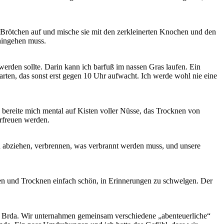
e Brötchen auf und mische sie mit den zerkleinerten Knochen und den
 hingehen muss.
 werden sollte. Darin kann ich barfuß im nassen Gras laufen. Ein
arten, das sonst erst gegen 10 Uhr aufwacht. Ich werde wohl nie eine
h bereite mich mental auf Kisten voller Nüsse, das Trocknen von
erfreuen werden.
ten abziehen, verbrennen, was verbrannt werden muss, und unsere
hälen und Trocknen einfach schön, in Erinnerungen zu schwelgen. Der
on Brda. Wir unternahmen gemeinsam verschiedene „abenteuerliche“