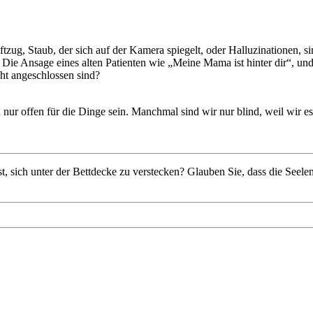
ug, Staub, der sich auf der Kamera spiegelt, oder Halluzinationen, sind 
st. Die Ansage eines alten Patienten wie „Meine Mama ist hinter dir“, 
ht angeschlossen sind?
nur offen für die Dinge sein. Manchmal sind wir nur blind, weil wir es
t, sich unter der Bettdecke zu verstecken? Glauben Sie, dass die Seele