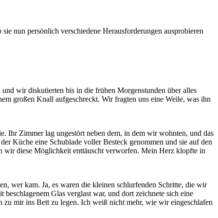
b sie nun persönlich verschiedene Herausforderungen ausprobieren
und wir diskutierten bis in die frühen Morgenstunden über alles
inem großen Knall aufgeschreckt. Wir fragten uns eine Weile, was ihn
sie. Ihr Zimmer lag ungestört neben dem, in dem wir wohnten, und das
d in der Küche eine Schublade voller Besteck genommen und sie auf den
 wir diese Möglichkeit enttäuscht verworfen. Mein Herz klopfte in
, wer kam. Ja, es waren die kleinen schlurfenden Schritte, die wir
mit beschlagenem Glas verglast war, und dort zeichnete sich eine
 zu mir ins Bett zu legen. Ich weiß nicht mehr, wie wir eingeschlafen