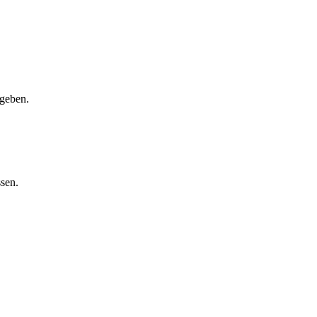
bgeben.
sen.