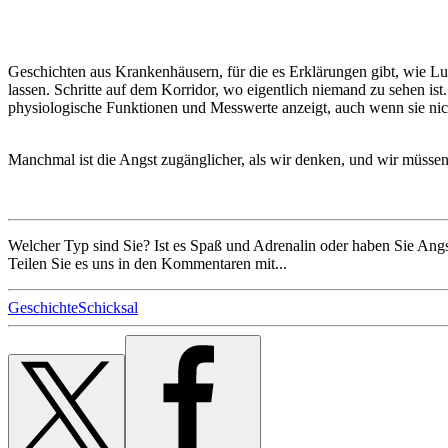
Geschichten aus Krankenhäusern, für die es Erklärungen gibt, wie Luftz
lassen. Schritte auf dem Korridor, wo eigentlich niemand zu sehen i
physiologische Funktionen und Messwerte anzeigt, auch wenn sie nic
Manchmal ist die Angst zugänglicher, als wir denken, und wir müssen 
Welcher Typ sind Sie? Ist es Spaß und Adrenalin oder haben Sie Angs
Teilen Sie es uns in den Kommentaren mit...
Geschichte
Schicksal