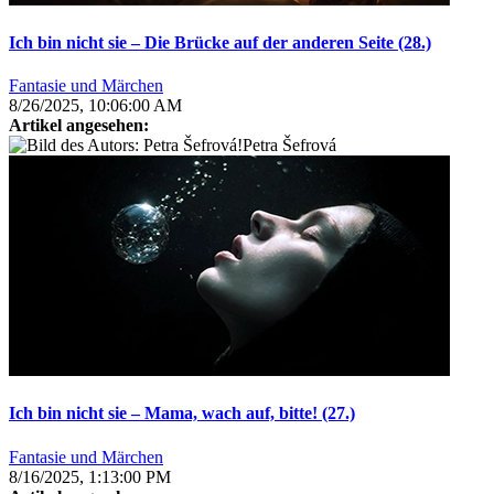
Ich bin nicht sie – Die Brücke auf der anderen Seite (28.)
Fantasie und Märchen
8/26/2025, 10:06:00 AM
Artikel angesehen:
Petra Šefrová
Ich bin nicht sie – Mama, wach auf, bitte! (27.)
Fantasie und Märchen
8/16/2025, 1:13:00 PM