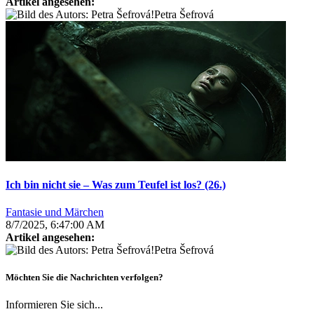
Artikel angesehen:
Petra Šefrová
Ich bin nicht sie – Was zum Teufel ist los? (26.)
Fantasie und Märchen
8/7/2025, 6:47:00 AM
Artikel angesehen:
Petra Šefrová
Möchten Sie die Nachrichten verfolgen?
Informieren Sie sich...