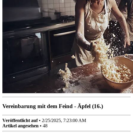
Vereinbarung mit dem Feind - Äpfel (16.)
Veröffentlicht auf
•
2/25/2025, 7:23:00 AM
Artikel angesehen •
48