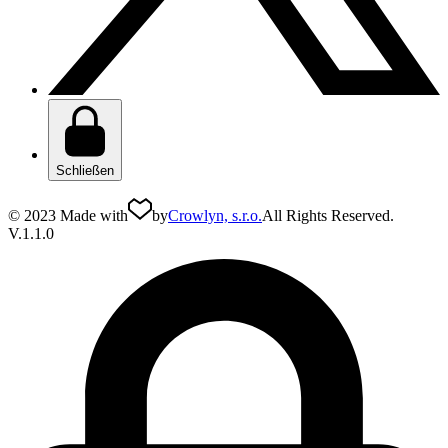
Schließen
© 2023 Made with
by
Crowlyn, s.r.o.
All Rights Reserved.
V.1.1.0