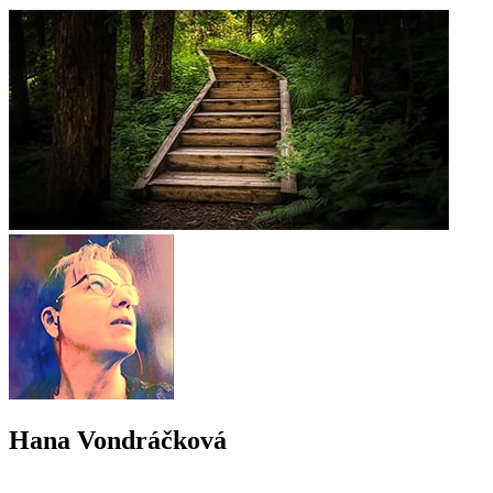
Hana Vondráčková