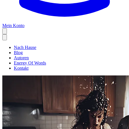
Mein Konto
Nach Hause
Blog
Autoren
Energy Of Words
Kontakt