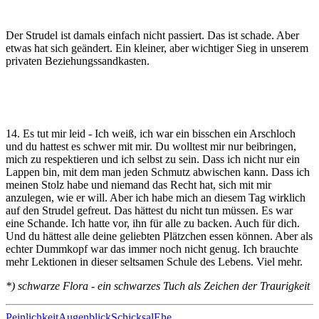
Der Strudel ist damals einfach nicht passiert. Das ist schade. Aber
etwas hat sich geändert. Ein kleiner, aber wichtiger Sieg in unserem
privaten Beziehungssandkasten.
14. Es tut mir leid - Ich weiß, ich war ein bisschen ein Arschloch
und du hattest es schwer mit mir. Du wolltest mir nur beibringen,
mich zu respektieren und ich selbst zu sein. Dass ich nicht nur ein
Lappen bin, mit dem man jeden Schmutz abwischen kann. Dass ich
meinen Stolz habe und niemand das Recht hat, sich mit mir
anzulegen, wie er will. Aber ich habe mich an diesem Tag wirklich
auf den Strudel gefreut. Das hättest du nicht tun müssen. Es war
eine Schande. Ich hatte vor, ihn für alle zu backen. Auch für dich.
Und du hättest alle deine geliebten Plätzchen essen können. Aber als
echter Dummkopf war das immer noch nicht genug. Ich brauchte
mehr Lektionen in dieser seltsamen Schule des Lebens. Viel mehr.
*) schwarze Flora - ein schwarzes Tuch als Zeichen der Traurigkeit
Peinlichkeit
Augenblick
Schicksal
Ehe