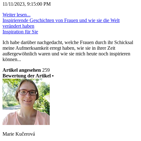
11/11/2023, 9:15:00 PM
Weiter lesen...
Inspirierende Geschichten von Frauen und wie sie die Welt
verändert haben
Inspiration für Sie
Ich habe darüber nachgedacht, welche Frauen durch ihr Schicksal
meine Aufmerksamkeit erregt haben, wie sie in ihrer Zeit
außergewöhnlich waren und wie sie mich heute noch inspirieren
können...
Artikel angesehen
259
Bewertung der Artikel •
Marie Kučerová