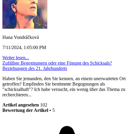
Hana Vondráčková
7/11/2024, 1:05:00 PM
Weiter lesen...
Zufällige Begegnungen oder eine Fügung des Schicksals?
Beziehungen des 21. Jahrhunderts
Haben Sie jemanden, den Sie kennen, an einem unerwarteten Ort
getroffen? Empfinden Sie bestimmte Begegnungen als
"schicksalhaft"? Ich habe versucht, ein wenig über das Thema zu
recherchieren...
Artikel angesehen
102
Bewertung der Artikel •
5