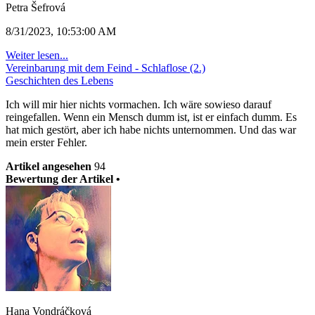
Petra Šefrová
8/31/2023, 10:53:00 AM
Weiter lesen...
Vereinbarung mit dem Feind - Schlaflose (2.)
Geschichten des Lebens
Ich will mir hier nichts vormachen. Ich wäre sowieso darauf
reingefallen. Wenn ein Mensch dumm ist, ist er einfach dumm. Es
hat mich gestört, aber ich habe nichts unternommen. Und das war
mein erster Fehler.
Artikel angesehen
94
Bewertung der Artikel •
Hana Vondráčková