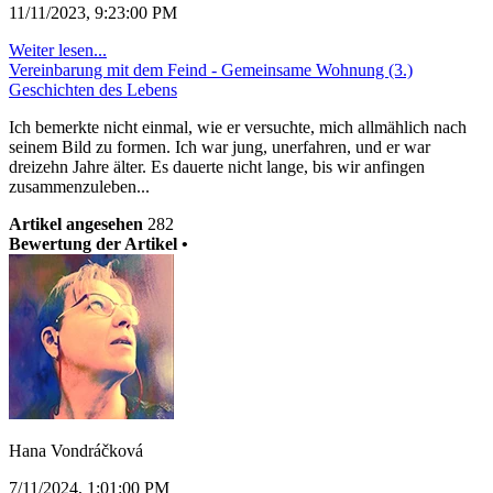
11/11/2023, 9:23:00 PM
Weiter lesen...
Vereinbarung mit dem Feind - Gemeinsame Wohnung (3.)
Geschichten des Lebens
Ich bemerkte nicht einmal, wie er versuchte, mich allmählich nach
seinem Bild zu formen. Ich war jung, unerfahren, und er war
dreizehn Jahre älter. Es dauerte nicht lange, bis wir anfingen
zusammenzuleben...
Artikel angesehen
282
Bewertung der Artikel •
Hana Vondráčková
7/11/2024, 1:01:00 PM