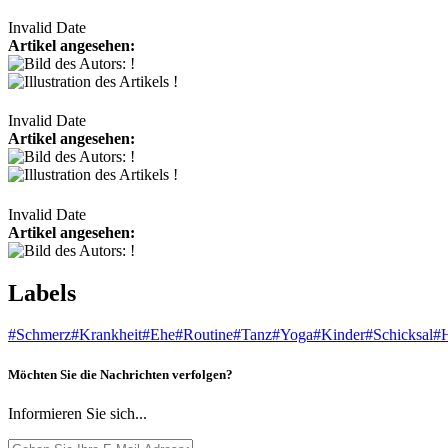
Invalid Date
Artikel angesehen:
Invalid Date
Artikel angesehen:
Invalid Date
Artikel angesehen:
Labels
#Schmerz
#Krankheit
#Ehe
#Routine
#Tanz
#Yoga
#Kinder
#Schicksal
#
Möchten Sie die Nachrichten verfolgen?
Informieren Sie sich...