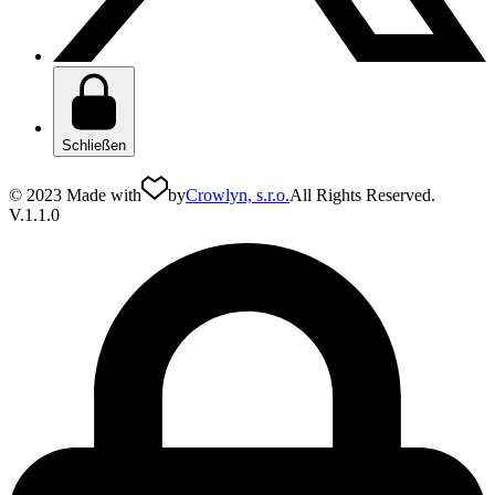
Schließen
© 2023 Made with
by
Crowlyn, s.r.o.
All Rights Reserved.
V.1.1.0