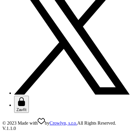
Zavřít
© 2023 Made with
by
Crowlyn, s.r.o.
All Rights Reserved.
V.1.1.0