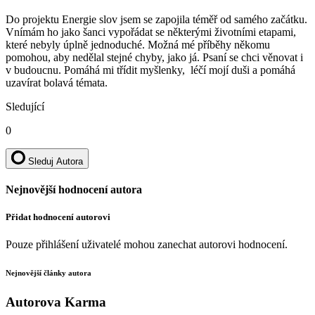
Do projektu Energie slov jsem se zapojila téměř od samého začátku.
Vnímám ho jako šanci vypořádat se některými životními etapami,
které nebyly úplně jednoduché. Možná mé příběhy někomu
pomohou, aby nedělal stejné chyby, jako já. Psaní se chci věnovat i
v budoucnu. Pomáhá mi třídit myšlenky,
léčí mojí duši a pomáhá
uzavírat bolavá témata.
Sledující
0
Sleduj Autora
Nejnovější hodnocení autora
Přidat hodnocení autorovi
Pouze přihlášení uživatelé mohou zanechat autorovi hodnocení.
Nejnovější články autora
Autorova Karma