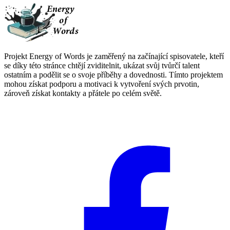
Projekt Energy of Words je zaměřený na začínající spisovatele, kteří
se díky této stránce chtějí zviditelnit, ukázat svůj tvůrčí talent
ostatním a podělit se o svoje příběhy a dovednosti. Tímto projektem
mohou získat podporu a motivaci k vytvoření svých prvotin,
zároveň získat kontakty a přátele po celém světě.