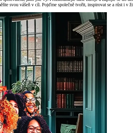
te svou vášeň v cíl. Pojďme společně tvořit, inspirovat se a růst i v ži