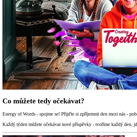
Co můžete tedy očekávat?
Energy of Words - spojme se! Přijďte si zpříjemnit den mezi nás - pob
Každý týden můžete očekávat nové příspěvky - tvoříme každý den, jd