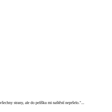
chny strany, ale do pelíšku mi naštěstí nepršelo."...