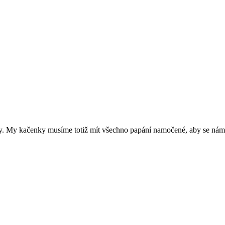
vody. My kačenky musíme totiž mít všechno papání namočené, aby se ná