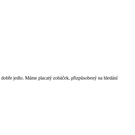
m dobře jedlo. Máme placatý zobáček, přizpůsobený na hledání