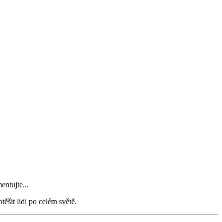
entujte...
šit lidi po celém světě.