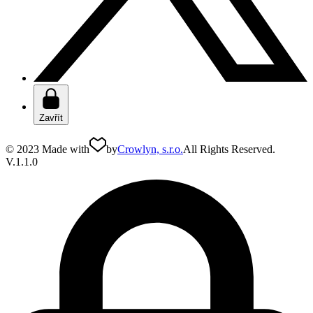
Zavřít
© 2023 Made with
by
Crowlyn, s.r.o.
All Rights Reserved.
V.1.1.0