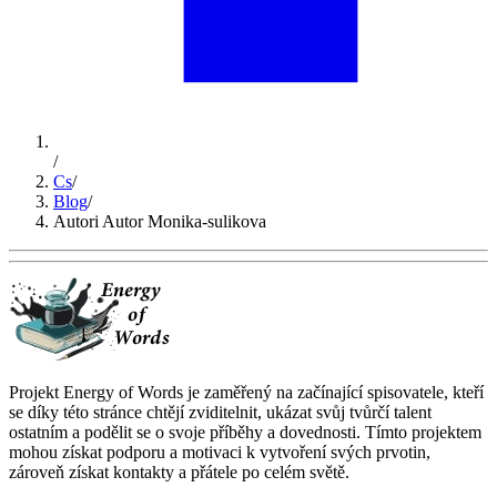
/
Cs
/
Blog
/
Autori Autor Monika-sulikova
Projekt Energy of Words je zaměřený na začínající spisovatele, kteří
se díky této stránce chtějí zviditelnit, ukázat svůj tvůrčí talent
ostatním a podělit se o svoje příběhy a dovednosti. Tímto projektem
mohou získat podporu a motivaci k vytvoření svých prvotin,
zároveň získat kontakty a přátele po celém světě.