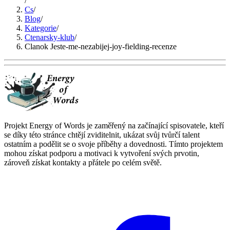
/
Cs
/
Blog
/
Kategorie
/
Ctenarsky-klub
/
Clanok Jeste-me-nezabijej-joy-fielding-recenze
Projekt Energy of Words je zaměřený na začínající spisovatele, kteří
se díky této stránce chtějí zviditelnit, ukázat svůj tvůrčí talent
ostatním a podělit se o svoje příběhy a dovednosti. Tímto projektem
mohou získat podporu a motivaci k vytvoření svých prvotin,
zároveň získat kontakty a přátele po celém světě.