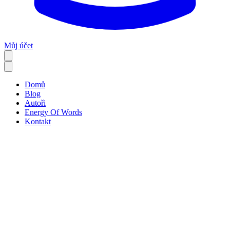
Můj účet
Domů
Blog
Autoři
Energy Of Words
Kontakt