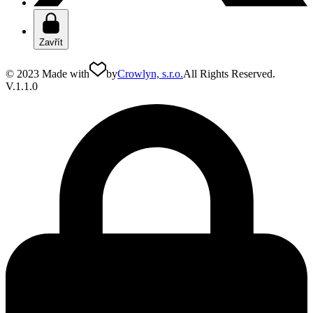
Zavřít
© 2023 Made with
by
Crowlyn, s.r.o.
All Rights Reserved.
V.1.1.0