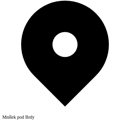
Mníšek pod Brdy