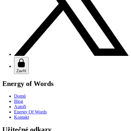
Zavřít
Energy of Words
Domů
Blog
Autoři
Energy Of Words
Kontakt
Užitečné odkazy