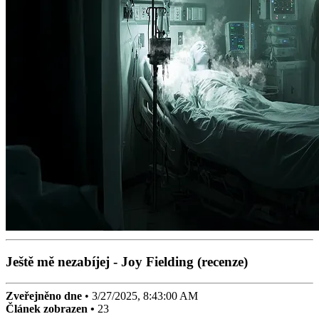
Ještě mě nezabíjej - Joy Fielding (recenze)
Zveřejněno dne
•
3/27/2025, 8:43:00 AM
Článek zobrazen •
23