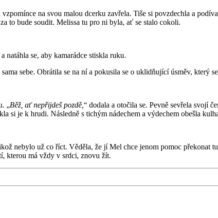
ři vzpomínce na svou malou dcerku zavřela. Tiše si povzdechla a podí
 za to bude soudit. Melissa tu pro ni byla, ať se stalo cokoli.
e a natáhla se, aby kamarádce stiskla ruku.
 sama sebe. Obrátila se na ní a pokusila se o uklidňující úsměv, který se
u. „
Běž, ať nepřijdeš pozdě,
“ dodala a otočila se. Pevně sevřela svojí č
tiskla si je k hrudi. Následně s tichým nádechem a výdechem obešla ku
elikož nebylo už co říct. Věděla, že jí Mel chce jenom pomoc překonat tu b
tí, kterou má vždy v srdci, znovu žít.