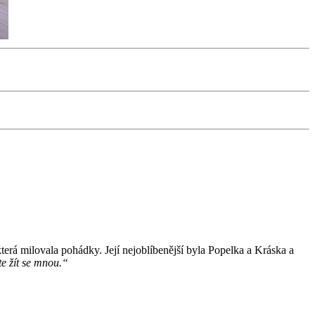
terá milovala pohádky. Její nejoblíbenější byla Popelka a Kráska a
e žít se mnou.“