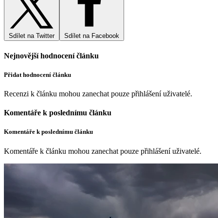
Sdílet na Twitter
Sdílet na Facebook
Nejnovější hodnocení článku
Přidat hodnocení článku
Recenzi k článku mohou zanechat pouze přihlášení uživatelé.
Komentáře k poslednímu článku
Komentáře k poslednímu článku
Komentáře k článku mohou zanechat pouze přihlášení uživatelé.