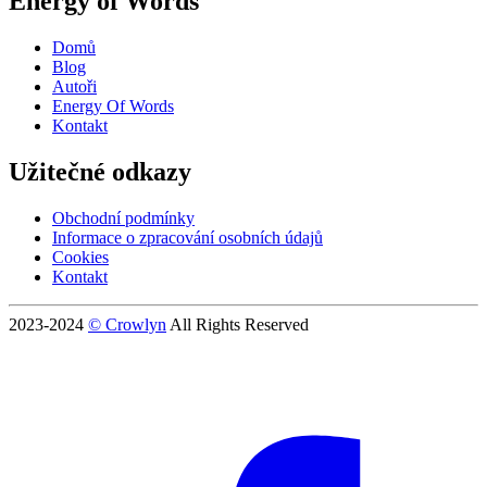
Energy of Words
Domů
Blog
Autoři
Energy Of Words
Kontakt
Užitečné odkazy
Obchodní podmínky
Informace o zpracování osobních údajů
Cookies
Kontakt
2023-2024
© Crowlyn
All Rights Reserved