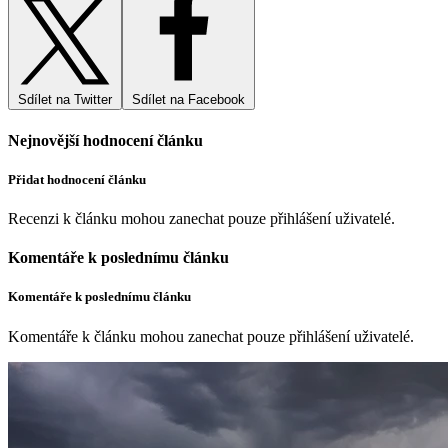
Sdílet na Twitter
Sdílet na Facebook
Nejnovější hodnocení článku
Přidat hodnocení článku
Recenzi k článku mohou zanechat pouze přihlášení uživatelé.
Komentáře k poslednímu článku
Komentáře k poslednímu článku
Komentáře k článku mohou zanechat pouze přihlášení uživatelé.