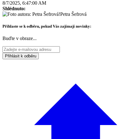
8/7/2025, 6:47:00 AM
Shlédnuto:
Petra Šefrová
Přihlaste se k odběru, pokud Vás zajímají novinky:
Buďte v obraze...
Přihlásit k odběru