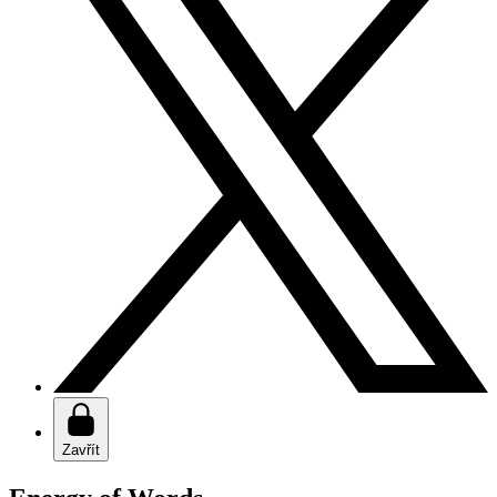
Zavřít