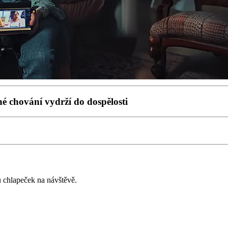
é chování vydrží do dospělosti
u chlapeček na návštěvě.