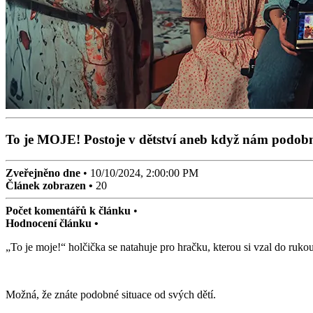
To je MOJE! Postoje v dětství aneb když nám podobn
Zveřejněno dne
•
10/10/2024, 2:00:00 PM
Článek zobrazen •
20
Počet komentářů k článku
•
Hodnocení článku •
„To je moje!“ holčička se natahuje pro hračku, kterou si vzal do ruko
Možná, že znáte podobné situace od svých dětí.