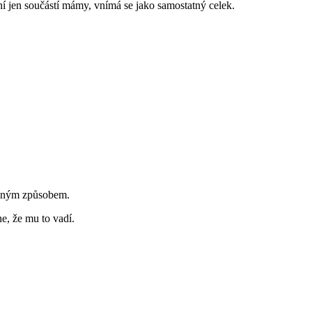
í jen součástí mámy, vnímá se jako samostatný celek.
e jiným způsobem.
e, že mu to vadí.