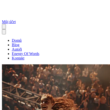
Můj účet
Domů
Blog
Autoři
Energy Of Words
Kontakt