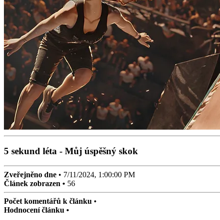
5 sekund léta - Můj úspěšný skok
Zveřejněno dne
•
7/11/2024, 1:00:00 PM
Článek zobrazen •
56
Počet komentářů k článku
•
Hodnocení článku •