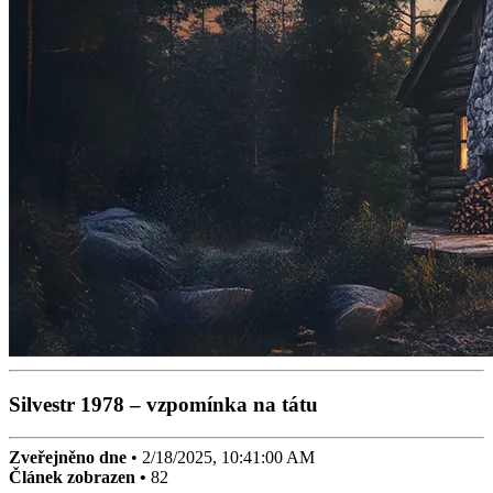
Silvestr 1978 – vzpomínka na tátu
Zveřejněno dne
•
2/18/2025, 10:41:00 AM
Článek zobrazen •
82