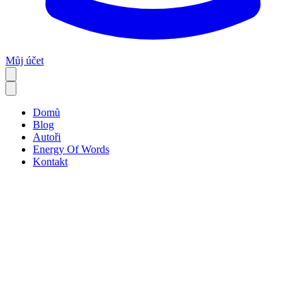
Můj účet
Domů
Blog
Autoři
Energy Of Words
Kontakt