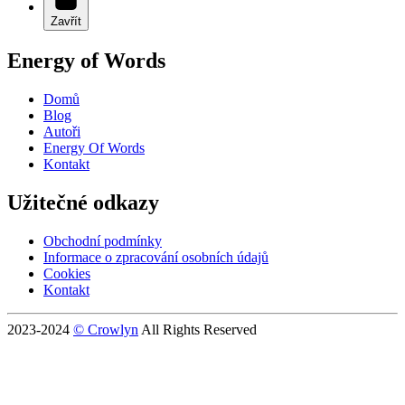
Zavřít
Energy of Words
Domů
Blog
Autoři
Energy Of Words
Kontakt
Užitečné odkazy
Obchodní podmínky
Informace o zpracování osobních údajů
Cookies
Kontakt
2023-2024
© Crowlyn
All Rights Reserved