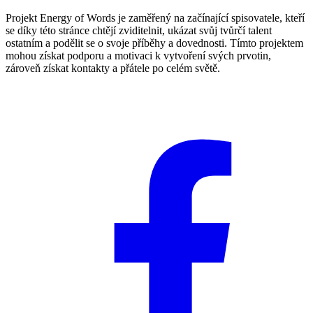
Projekt Energy of Words je zaměřený na začínající spisovatele, kteří
se díky této stránce chtějí zviditelnit, ukázat svůj tvůrčí talent
ostatním a podělit se o svoje příběhy a dovednosti. Tímto projektem
mohou získat podporu a motivaci k vytvoření svých prvotin,
zároveň získat kontakty a přátele po celém světě.