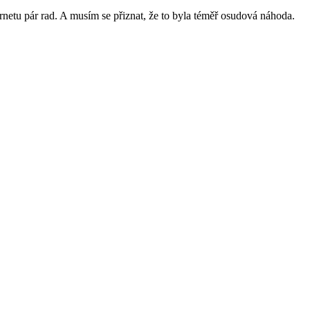
rnetu pár rad. A musím se přiznat, že to byla téměř osudová náhoda.