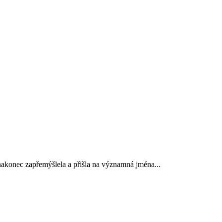
akonec zapřemýšlela a přišla na významná jména...