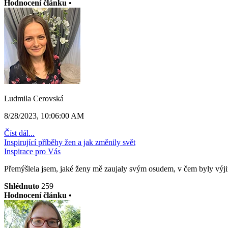
Hodnocení článku •
Ludmila Cerovská
8/28/2023, 10:06:00 AM
Číst dál...
Inspirující příběhy žen a jak změnily svět
Inspirace pro Vás
Přemýšlela jsem, jaké ženy mě zaujaly svým osudem, v čem byly výji
Shlédnuto
259
Hodnocení článku •