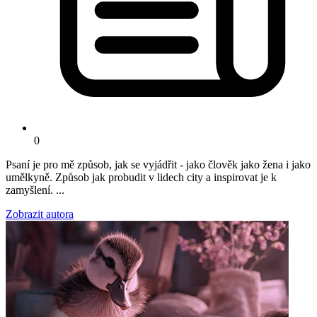
0
Psaní je pro mě způsob, jak se vyjádřit - jako člověk jako žena i jako
umělkyně. Způsob jak probudit v lidech city a inspirovat je k
zamyšlení. ...
Zobrazit autora