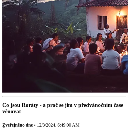
Co jsou Roráty - a proč se jim v předvánočním čase
věnovat
Zveřejněno dne
•
12/3/2024, 6:49:00 AM