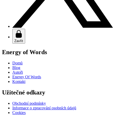
Zavřít
Energy of Words
Domů
Blog
Autoři
Energy Of Words
Kontakt
Užitečné odkazy
Obchodní podmínky
Informace o zpracování osobních údajů
Cookies