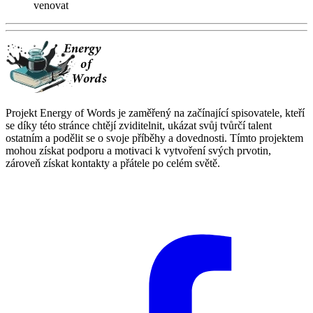
venovat
Projekt Energy of Words je zaměřený na začínající spisovatele, kteří
se díky této stránce chtějí zviditelnit, ukázat svůj tvůrčí talent
ostatním a podělit se o svoje příběhy a dovednosti. Tímto projektem
mohou získat podporu a motivaci k vytvoření svých prvotin,
zároveň získat kontakty a přátele po celém světě.