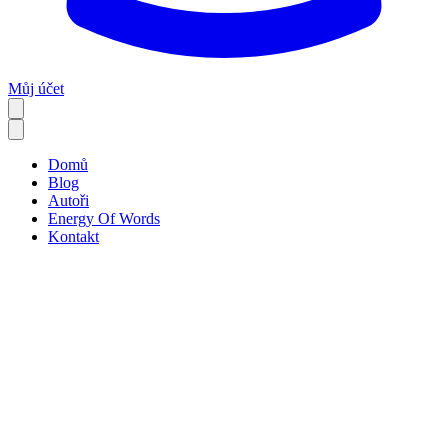
Můj účet
Domů
Blog
Autoři
Energy Of Words
Kontakt