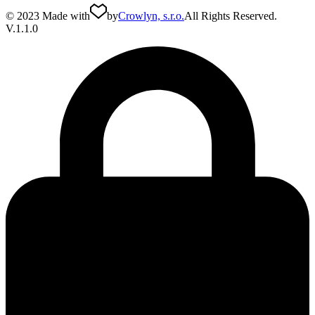
© 2023 Made with
by
Crowlyn, s.r.o.
All Rights Reserved.
V.1.1.0