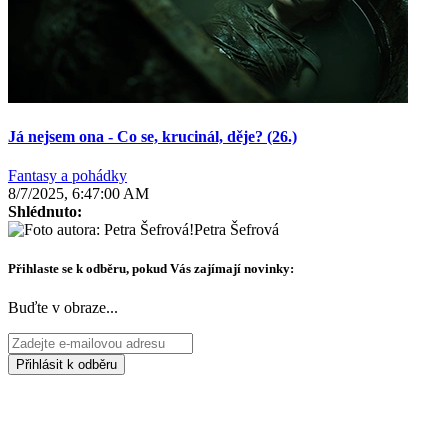
Já nejsem ona - Co se, krucinál, děje? (26.)
Fantasy a pohádky
8/7/2025, 6:47:00 AM
Shlédnuto:
Petra Šefrová
Přihlaste se k odběru, pokud Vás zajímají novinky:
Buďte v obraze...
Přihlásit k odběru