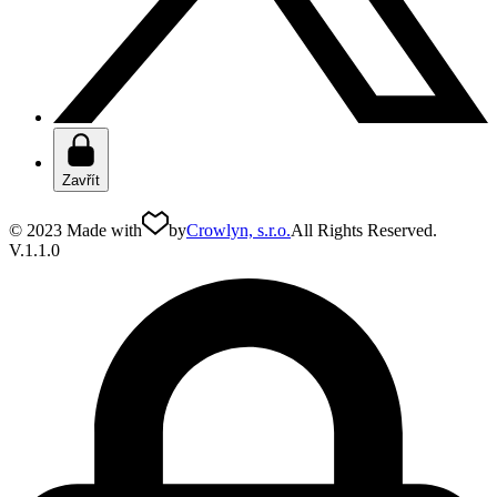
Zavřít
© 2023 Made with
by
Crowlyn, s.r.o.
All Rights Reserved.
V.1.1.0