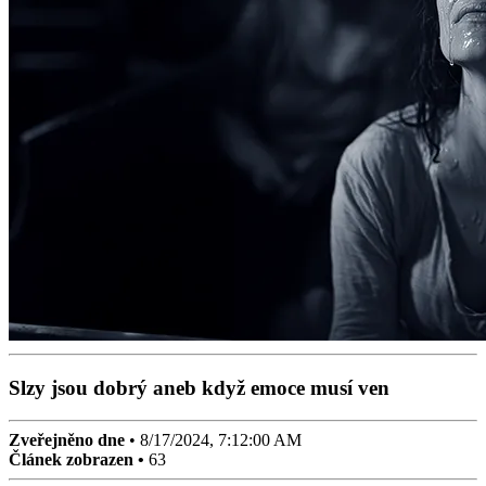
Slzy jsou dobrý aneb když emoce musí ven
Zveřejněno dne
•
8/17/2024, 7:12:00 AM
Článek zobrazen •
63