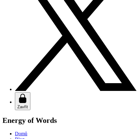
Zavřít
Energy of Words
Domů