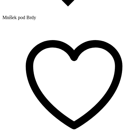
Mníšek pod Brdy