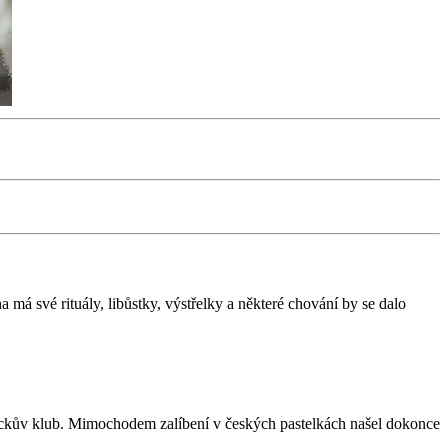
 má své rituály, libůstky, výstřelky a některé chování by se dalo
m Jackův klub. Mimochodem zalíbení v českých pastelkách našel dokonce