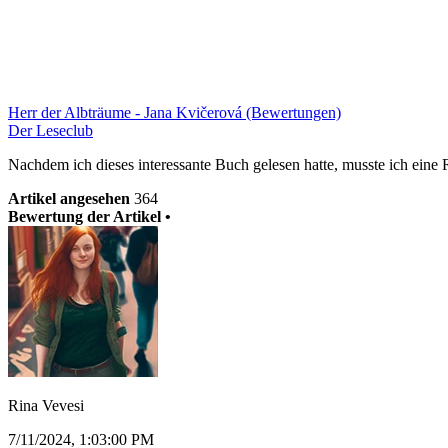
Herr der Albträume - Jana Kvičerová (Bewertungen)
Der Leseclub
Nachdem ich dieses interessante Buch gelesen hatte, musste ich eine 
Artikel angesehen
364
Bewertung der Artikel •
Rina Vevesi
7/11/2024, 1:03:00 PM