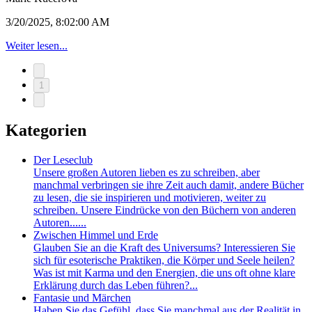
3/20/2025, 8:02:00 AM
Weiter lesen...
1
Kategorien
Der Leseclub
Unsere großen Autoren lieben es zu schreiben, aber
manchmal verbringen sie ihre Zeit auch damit, andere Bücher
zu lesen, die sie inspirieren und motivieren, weiter zu
schreiben. Unsere Eindrücke von den Büchern von anderen
Autoren......
Zwischen Himmel und Erde
Glauben Sie an die Kraft des Universums? Interessieren Sie
sich für esoterische Praktiken, die Körper und Seele heilen?
Was ist mit Karma und den Energien, die uns oft ohne klare
Erklärung durch das Leben führen?...
Fantasie und Märchen
Haben Sie das Gefühl, dass Sie manchmal aus der Realität in