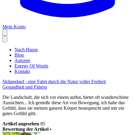
Mein Konto
Nach Hause
Blog
Autoren
Energy Of Words
Kontakt
Skilanglauf - eine Fahrt durch die Natur voller Freiheit
Gesundheit und Fitness
Die Landschaft, die sich vor einem auftut, bietet oft wunderschöne
Aussichten... Ich genieße diese Art von Bewegung, ich habe das
Gefühl, dass sie meinen ganzen Körper beansprucht und mir ein
gutes Gefühl gibt.
Artikel angesehen
85
Bewertung der Artikel •