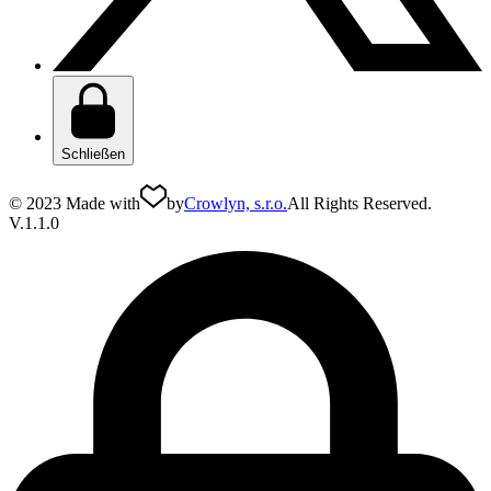
Schließen
© 2023 Made with
by
Crowlyn, s.r.o.
All Rights Reserved.
V.1.1.0